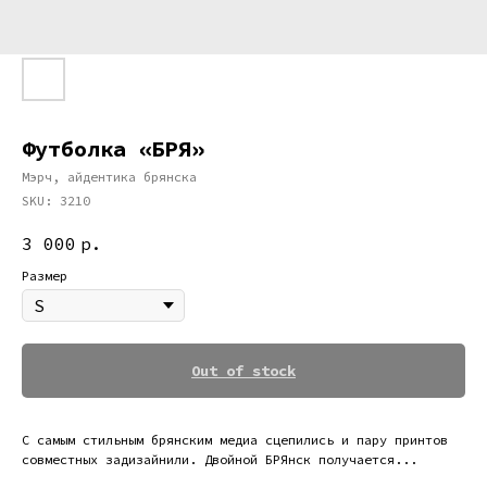
Футболка «БРЯ»
Мэрч, айдентика брянска
SKU:
3210
3 000
р.
Размер
Out of stock
С самым стильным брянским медиа сцепились и пару принтов
совместных задизайнили. Двойной БРЯнск получается...