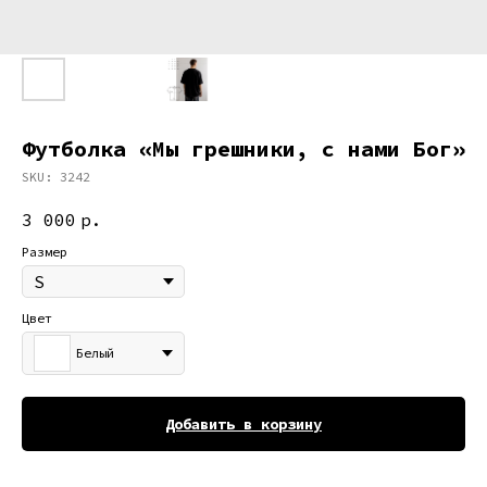
Футболка «Мы грешники, с нами Бог»
SKU:
3242
3 000
р.
Размер
Цвет
Белый
Добавить в корзину