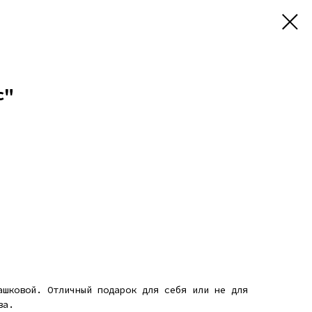
с"
ашковой. Отличный подарок для себя или не для
ва.