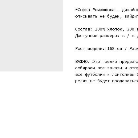
*Софка Ромашкова – дизайн
описывать не будем, зайди
Состав: 100% хлопок, 300 
Доступные размеры: s / m 
Рост модели: 168 см / Раз
ВАЖНО: Этот релиз предзак
собираем все заказы и отп
все футболки и лонгсливы 
релиз не будет продаватьс