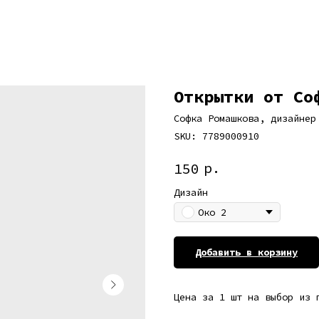
Открытки от Со
Софка Ромашкова, дизайнер
SKU:
7789000910
р.
150
Дизайн
Око 2
Добавить в корзину
Цена за 1 шт на выбор из 