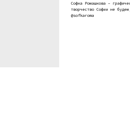
Софка Ромашкова – графиче
творчество Софии не будем
@sofkaroma