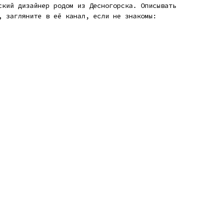
ский дизайнер родом из Десногорска. Описывать
, загляните в её канал, если не знакомы: