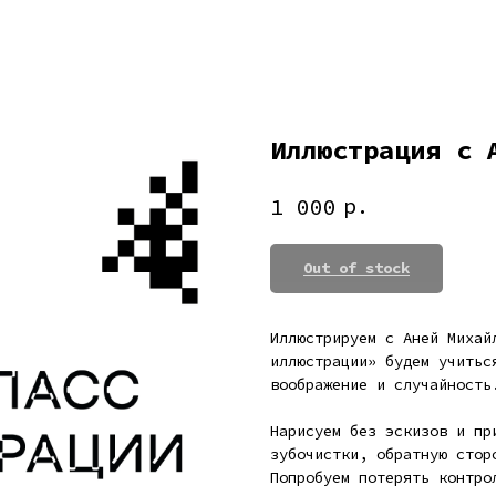
Иллюстрация с 
р.
1 000
Out of stock
Иллюстрируем с Аней Михай
иллюстрации» будем учитьс
воображение и случайность
Нарисуем без эскизов и пр
зубочистки, обратную стор
Попробуем потерять контро