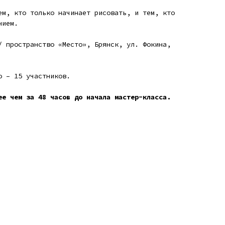
ем, кто только начинает рисовать, и тем, кто
нием.
/ пространство «Место», Брянск, ул. Фокина,
о – 15 участников.
ее чем за 48 часов до начала мастер-класса.